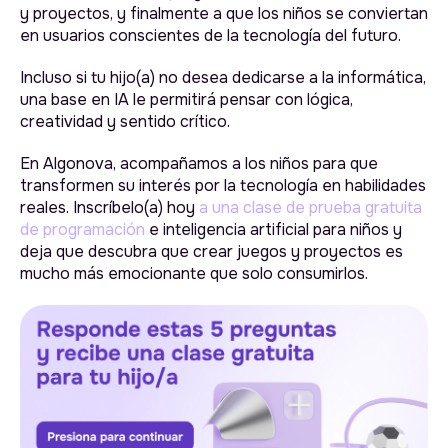
Cheyenne, WY, Laramie, US,
y proyectos, y finalmente a que los niños se conviertan
82001
en usuarios conscientes de la tecnología del futuro.
Incluso si tu hijo(a) no desea dedicarse a la informática,
una base en IA le permitirá pensar con lógica,
creatividad y sentido crítico.
En Algonova, acompañamos a los niños para que
transformen su interés por la tecnología en habilidades
reales. Inscríbelo(a) hoy
a una clase de prueba gratuita
de programación
e inteligencia artificial para niños y
deja que descubra que crear juegos y proyectos es
mucho más emocionante que solo consumirlos.