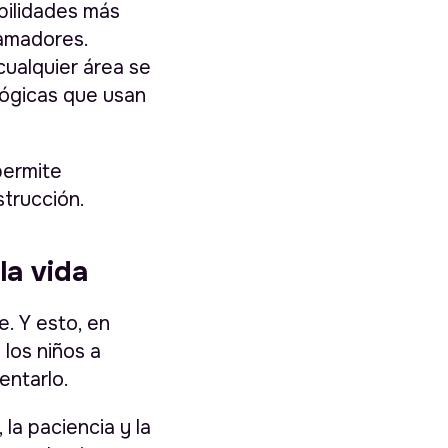
bilidades más
ramadores.
cualquier área se
lógicas que usan
permite
strucción.
la vida
. Y esto, en
los niños a
entarlo.
la paciencia y la