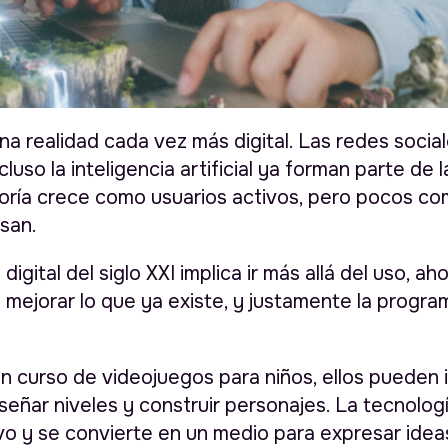
a realidad cada vez más digital. Las redes social
cluso la inteligencia artificial ya forman parte de l
yoría crece como usuarios activos, pero pocos 
usan.
digital del siglo XXI implica ir más allá del uso, aho
 mejorar lo que ya existe, y justamente la progra
un curso de videojuegos para niños, ellos pueden 
iseñar niveles y construir personajes. La tecnolog
o y se convierte en un medio para expresar ideas