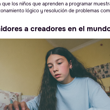
a que los niños que aprenden a programar muest
zonamiento lógico y resolución de problemas com
dores a creadores en el mundo 