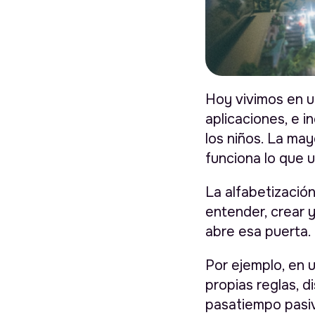
Hoy vivimos en un
aplicaciones, e in
los niños. La ma
funciona lo que 
La alfabetización 
entender, crear y
abre esa puerta.
Por ejemplo, en 
propias reglas, d
pasatiempo pasiv