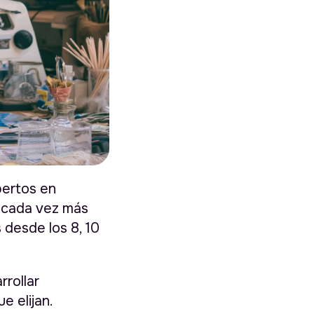
pertos en
, cada vez más
 desde los 8, 10
rrollar
e elijan.