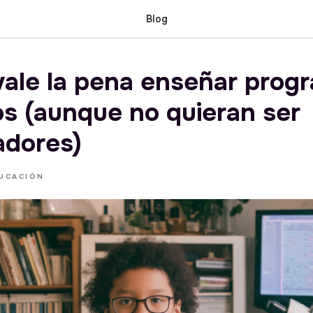
Blog
vale la pena enseñar prog
os (aunque no quieran ser
dores)
UCACIÓN