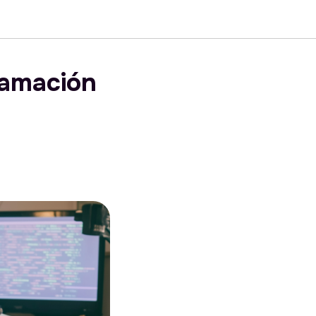
ramación