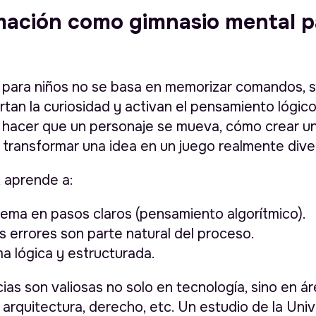
ación como gimnasio mental pa
para niños no se basa en memorizar comandos, s
tan la curiosidad y activan el pensamiento lógico
hacer que un personaje se mueva, cómo crear u
 transformar una idea en un juego realmente dive
, aprende a:
blema en pasos claros (pensamiento algorítmico).
s errores son parte natural del proceso.
a lógica y estructurada.
as son valiosas no solo en tecnología, sino en 
 arquitectura, derecho, etc. Un estudio de la Uni