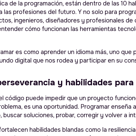
ca de la programación, están dentro de las 10 ha
las profesiones del futuro. Y no solo para prog
ctos, ingenieros, diseñadores y profesionales de 
entender cómo funcionan las herramientas tecno
ramar es como aprender un idioma más, uno que 
ndo digital que nos rodea y participar en su con
perseverancia y habilidades para 
 el código puede impedir que un proyecto funcione
problema, es una oportunidad. Programar enseña a 
, buscar soluciones, probar, corregir y volver a int
ortalecen habilidades blandas como la resiliencia, 