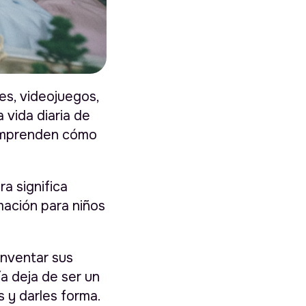
es, videojuegos,
a vida diaria de
comprenden cómo
ra significa
mación para niños
inventar sus
ía deja de ser un
 y darles forma.