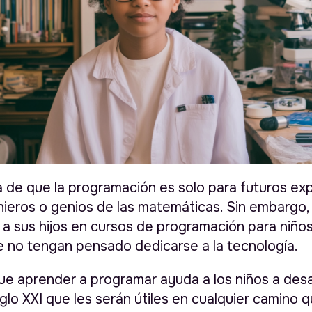
ia de que la programación es solo para futuros ex
enieros o genios de las matemáticas. Sin embargo
n a sus hijos en cursos de programación para niños
e no tengan pensado dedicarse a la tecnología.
ue aprender a programar ayuda a los niños a desa
iglo XXI que les serán útiles en cualquier camino qu