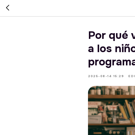
Por qué 
a los niñ
programa
2025-08-14 15:29
ED