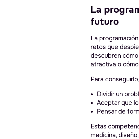
La program
futuro
La programación 
retos que despier
descubren cómo 
atractiva o cómo
Para conseguirlo
Dividir un pro
Aceptar que lo
Pensar de form
Estas competenci
medicina, diseño,