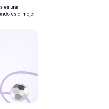
os es una
ándo es el mejor