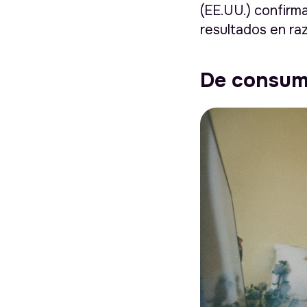
(EE.UU.) confirm
resultados en ra
De consumi