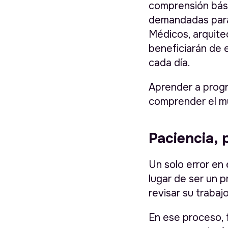
comprensión bási
demandadas para 
Médicos, arquite
beneficiarán de 
cada día.
Aprender a prog
comprender el mu
Paciencia, 
Un solo error en
lugar de ser un 
revisar su trabajo
En ese proceso, f