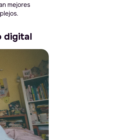
ran mejores
plejos.
digital