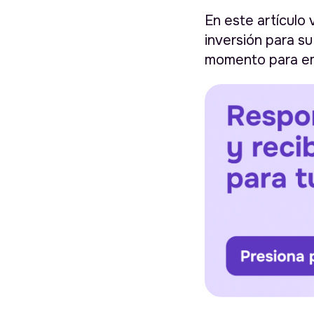
En este artículo
inversión para s
momento para e