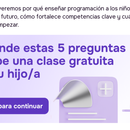
 veremos por qué enseñar programación a los niñ
u futuro, cómo fortalece competencias clave y cu
mpezar.