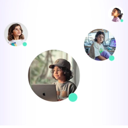
Instagram
Facebook
Blog
Política de cookies
Términos y condiciones
Política de privacidad