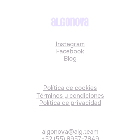
Instagram
Facebook
Blog
Política de cookies
Términos y condiciones
Política de privacidad
algonova@alg.team
+52 (55) 8957-7849
Todos los derechos reservados
Algonova online LLC