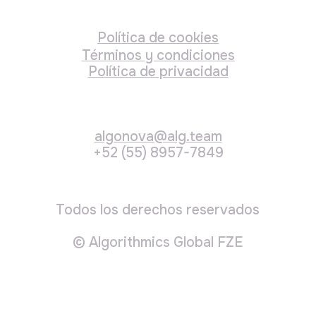
algonova@alg.team
+52 (55) 8957-7849
Todos los derechos reservados
© Algorithmics Global FZE