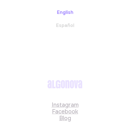
English
Español
Instagram
Facebook
Blog
Política de cookies
Términos y condiciones
Política de privacidad